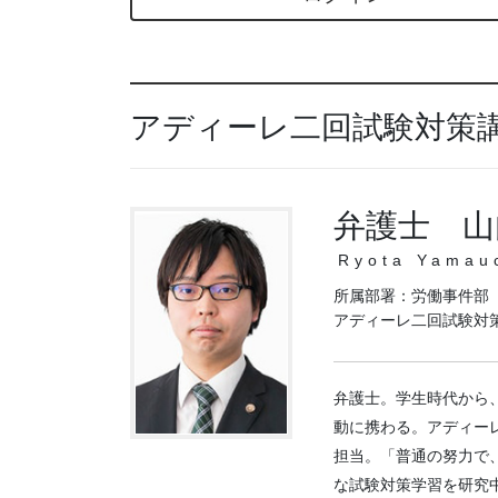
アディーレ二回試験対策
弁護士 山
Ryota Yamau
所属部署：労働事件部
アディーレ二回試験対
弁護士。学生時代から
動に携わる。アディー
担当。「普通の努力で
な試験対策学習を研究