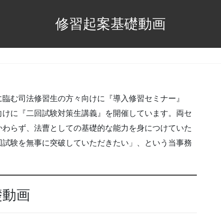
修習起案基礎動画
に臨む司法修習生の方々向けに『導入修習セミナー』
向けに『二回試験対策生講義』を開催しています。両セ
かわらず、法曹としての基礎的な能力を身につけていた
回試験を無事に突破していただきたい」、という当事務
礎動画