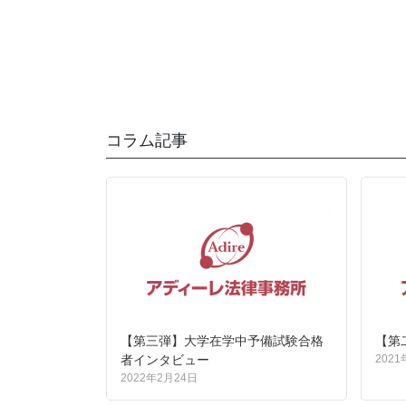
コラム記事
【第三弾】大学在学中予備試験合格
【第
者インタビュー
2021
2022年2月24日