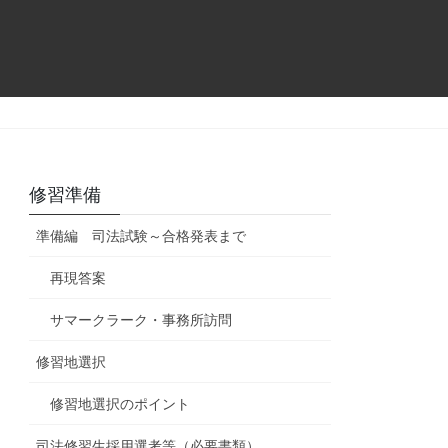
修習準備
準備編 司法試験～合格発表まで
再現答案
サマークラーク・事務所訪問
修習地選択
修習地選択のポイント
司法修習生採用選考等（必要書類）