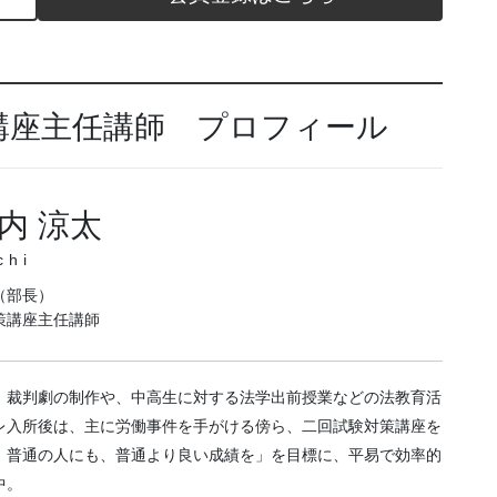
講座主任講師 プロフィール
内 涼太
chi
（部長）
策講座主任講師
、裁判劇の制作や、中高生に対する法学出前授業などの法教育活
レ入所後は、主に労働事件を手がける傍ら、二回試験対策講座を
、普通の人にも、普通より良い成績を」を目標に、平易で効率的
中。