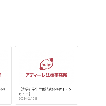
合格
【大学在学中予備試験合格者インタ
ビュー】
2021年2月9日