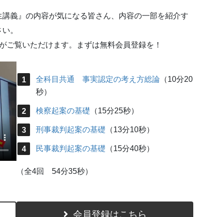
生講義』の内容が気になる皆さん、内容の一部を紹介す
さい。
画がご覧いただけます。まずは無料会員登録を！
全科目共通 事実認定の考え方総論
（10分20
秒）
検察起案の基礎
（15分25秒）
刑事裁判起案の基礎
（13分10秒）
民事裁判起案の基礎
（15分40秒）
（全4回 54分35秒）
会員登録はこちら