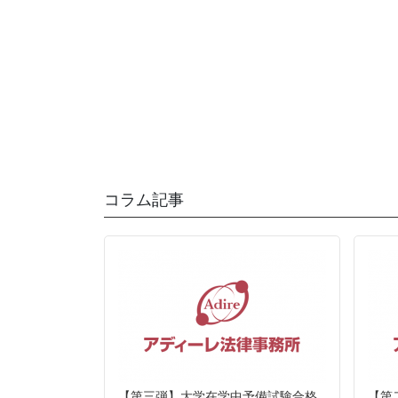
コラム記事
【第三弾】大学在学中予備試験合格
【第