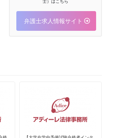
士）はこちら
弁護士求人情報サイト
合格
【大学在学中予備試験合格者インタ