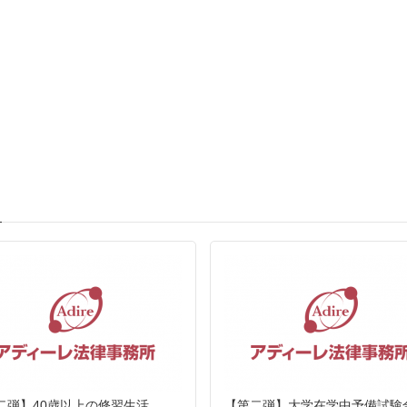
二弾】40歳以上の修習生活
【第二弾】大学在学中予備試験